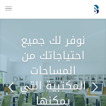
نوفر لك جميع
احتياجاتك من
المساحات
المكتبية التي
يمكنها