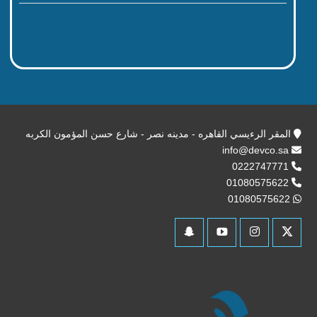
المقر الرءيسي القاهره - مدينه نصر - شارع حسن المؤمون الكربه
info@devco.sa
0222747771
01080575622
01080575622